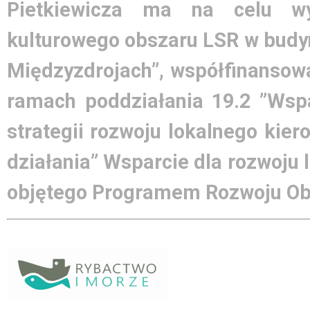
Pietkiewicza ma na celu wy
kulturowego obszaru LSR w bud
Międzyzdrojach”, współfinansowa
ramach poddziałania 19.2 ”Wsp
strategii rozwoju lokalnego kie
działania” Wsparcie dla rozwoju
objętego Programem Rozwoju Obs