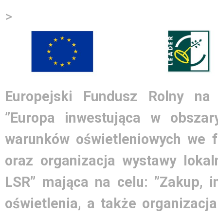
>
Europejski Fundusz Rolny na
”Europa inwestująca w obszary
warunków oświetleniowych we 
oraz organizacja wystawy lokal
LSR” mająca na celu: ”Zakup, i
oświetlenia, a także organizacj