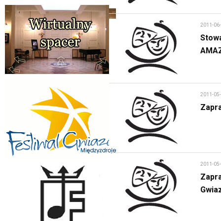
2011-06
Stowa
AMA
2011-05
Zapra
2011-05
Zapra
Gwia