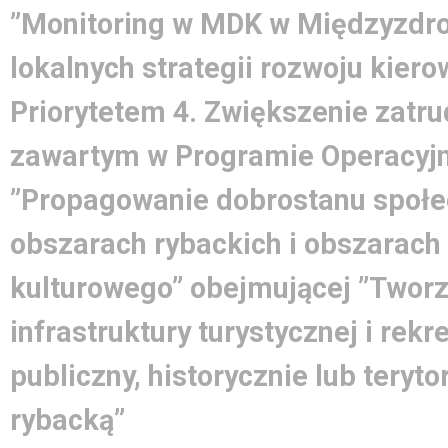
”Monitoring w MDK w Międzyzdroj
lokalnych strategii rozwoju kier
Priorytetem 4. Zwiększenie zatrud
zawartym w Programie Operacyjn
”Propagowanie dobrostanu społe
obszarach rybackich i obszarach
kulturowego” obejmującej ”Tworz
infrastruktury turystycznej i rek
publiczny, historycznie lub teryto
rybacką”