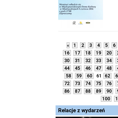
«
1
2
3
4
5
6
16
17
18
19
20
30
31
32
33
34
44
45
46
47
48
58
59
60
61
62
6
72
73
74
75
76
86
87
88
89
90
100
1
Relacje z wydarzeń