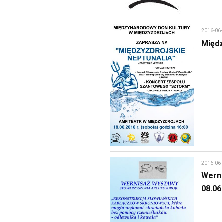
2016-06
Międz
2016-06
Wern
08.06