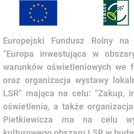
Europejski Fundusz Rolny na
”Europa inwestująca w obszary
warunków oświetleniowych we 
oraz organizacja wystawy lokal
LSR” mająca na celu: ”Zakup, i
oświetlenia, a także organizacj
Pietkiewicza ma na celu wy
kulturowego obszaru LSR w bud