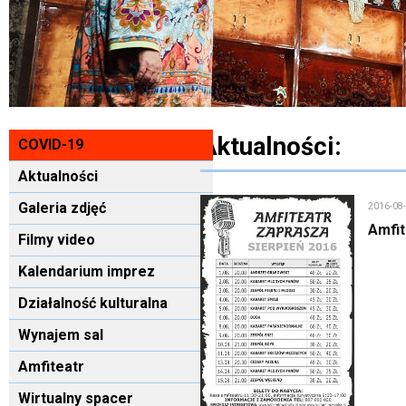
Aktualności:
COVID-19
Aktualności
Galeria zdjęć
2016-08
Amfit
Filmy video
Kalendarium imprez
Działalność kulturalna
Wynajem sal
Amfiteatr
Wirtualny spacer