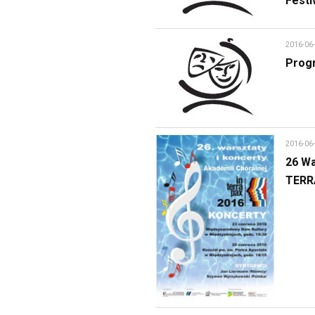
Festi
2016-06
Progr
2016-06
26 Wa
TERR