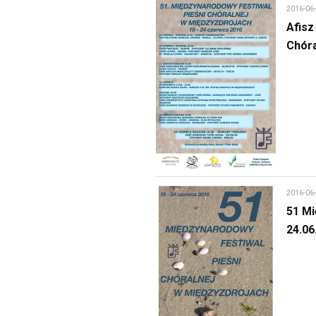
2016-06
Afisz
Chóra
2016-06
51 Mi
24.06