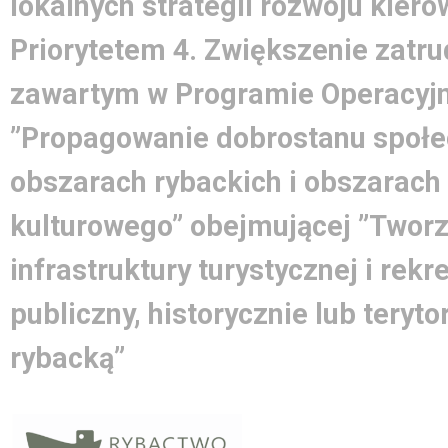
lokalnych strategii rozwoju kier
Priorytetem 4. Zwiększenie zatrud
zawartym w Programie Operacyjn
”Propagowanie dobrostanu społe
obszarach rybackich i obszarach
kulturowego” obejmującej ”Tworz
infrastruktury turystycznej i rek
publiczny, historycznie lub teryto
rybacką”