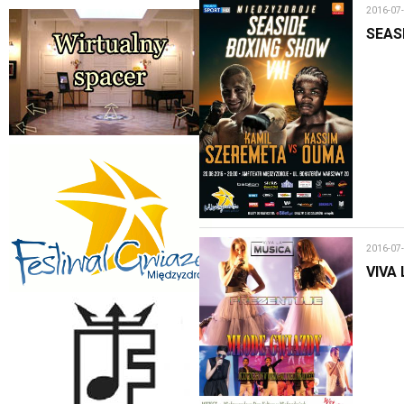
2016-07
SEAS
2016-07
VIVA 