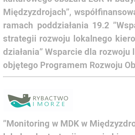
Międzyzdrojach”, współfinansowa
ramach poddziałania 19.2 ”Wsp
strategii rozwoju lokalnego kie
działania” Wsparcie dla rozwoju
objętego Programem Rozwoju Obs
”Monitoring w MDK w Międzyzdroj