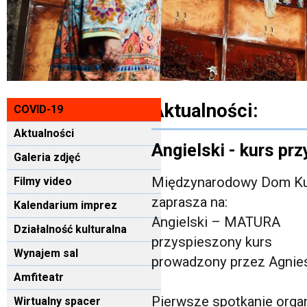
Aktualności:
COVID-19
Aktualności
Angielski - kurs p
Galeria zdjęć
Międzynarodowy Dom Kul
Filmy video
zaprasza na:
Kalendarium imprez
Angielski – MATURA
Działalność kulturalna
przyspieszony kurs
Wynajem sal
prowadzony przez Agni
Amfiteatr
Pierwsze spotkanie org
Wirtualny spacer