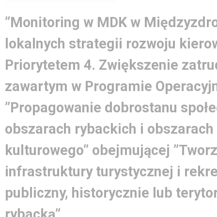
”Monitoring w MDK w Międzyzdroj
lokalnych strategii rozwoju kier
Priorytetem 4. Zwiększenie zatrud
zawartym w Programie Operacyjn
”Propagowanie dobrostanu społe
obszarach rybackich i obszarach
kulturowego” obejmującej ”Tworz
infrastruktury turystycznej i rek
publiczny, historycznie lub teryto
rybacką”