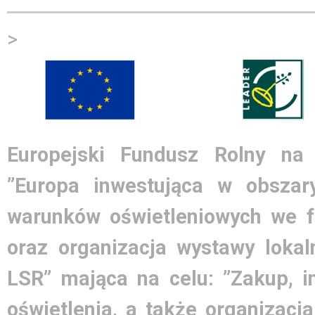
>
Europejski Fundusz Rolny na
”Europa inwestująca w obszary
warunków oświetleniowych we 
oraz organizacja wystawy lokal
LSR” mająca na celu: ”Zakup, i
oświetlenia, a także organizacj