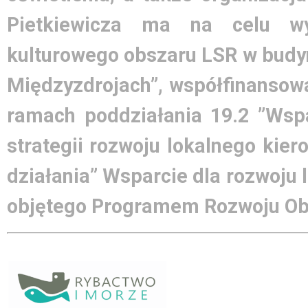
Pietkiewicza ma na celu wy
kulturowego obszaru LSR w bud
Międzyzdrojach”, współfinansowa
ramach poddziałania 19.2 ”Wsp
strategii rozwoju lokalnego kie
działania” Wsparcie dla rozwoju
objętego Programem Rozwoju Obs