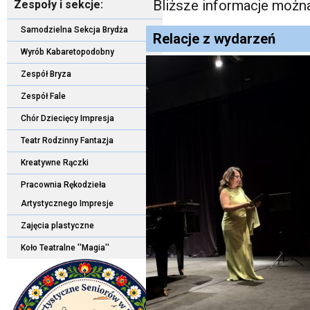
Bliższe informacje moż
Zespoły i sekcje:
Samodzielna Sekcja Brydża
Relacje z wydarzeń
Wyrób Kabaretopodobny
Zespół Bryza
Zespół Fale
Chór Dziecięcy Impresja
Teatr Rodzinny Fantazja
Kreatywne Rączki
Pracownia Rękodzieła
Artystycznego Impresje
Zajęcia plastyczne
Koło Teatralne ''Magia''