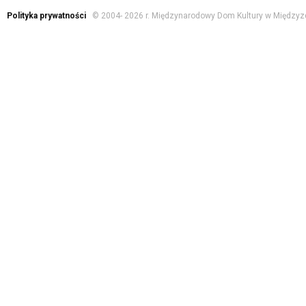
Polityka prywatności
© 2004-
2026 r. Międzynarodowy Dom Kultury w Międzyz