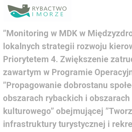
”Monitoring w MDK w Międzyzdroj
lokalnych strategii rozwoju kier
Priorytetem 4. Zwiększenie zatrud
zawartym w Programie Operacyjn
”Propagowanie dobrostanu społe
obszarach rybackich i obszarach
kulturowego” obejmującej ”Tworz
infrastruktury turystycznej i rek