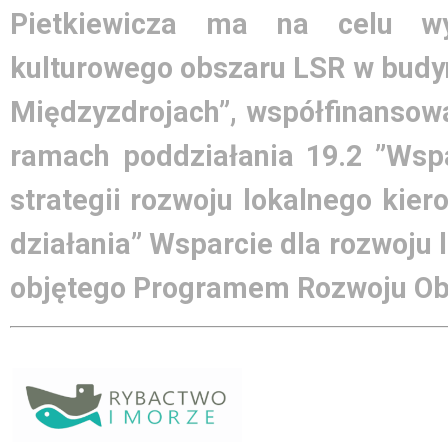
Pietkiewicza ma na celu wy
kulturowego obszaru LSR w bud
Międzyzdrojach”, współfinansowa
ramach poddziałania 19.2 ”Wsp
strategii rozwoju lokalnego kie
działania” Wsparcie dla rozwoju
objętego Programem Rozwoju Obs