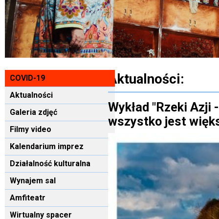
Aktualności:
COVID-19
Aktualności
Wykład "Rzeki Azji 
Galeria zdjęć
wszystko jest wię
Filmy video
Kalendarium imprez
Działalność kulturalna
Wynajem sal
Amfiteatr
Wirtualny spacer