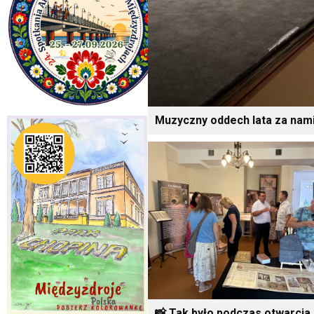
Muzyczny oddech lata za nami
📸 Tak było podczas otwarcia