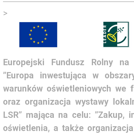
>
Europejski Fundusz Rolny na
”Europa inwestująca w obszary
warunków oświetleniowych we 
oraz organizacja wystawy lokal
LSR” mająca na celu: ”Zakup, i
oświetlenia, a także organizacj