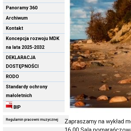
Panoramy 360
Archiwum
Kontakt
Koncepcja rozwoju MDK
na lata 2025-2032
DEKLARACJA
DOSTĘPNOŚCI
RODO
Standardy ochrony
małoletnich
BIP
Regulamin pracowni muzycznej
Zapraszamy na wykład mg
16.00 Sala pomarańczowa,