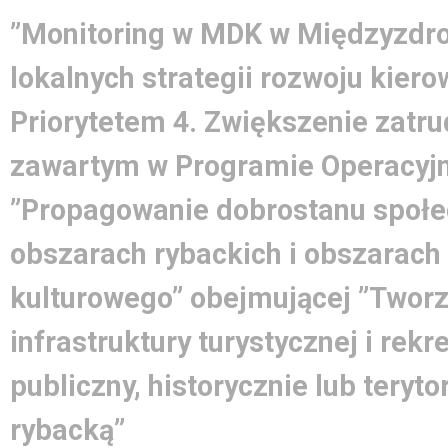
”Monitoring w MDK w Międzyzdroj
lokalnych strategii rozwoju kier
Priorytetem 4. Zwiększenie zatrud
zawartym w Programie Operacyjn
”Propagowanie dobrostanu społe
obszarach rybackich i obszarach
kulturowego” obejmującej ”Tworz
infrastruktury turystycznej i rek
publiczny, historycznie lub teryto
rybacką”