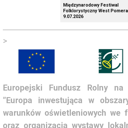
Międzynarodowy Festiwal
Folklorystyczny West Pomera
9.07.2026
>
Europejski Fundusz Rolny na
”Europa inwestująca w obszary
warunków oświetleniowych we 
oraz organizacja wystawy lokal