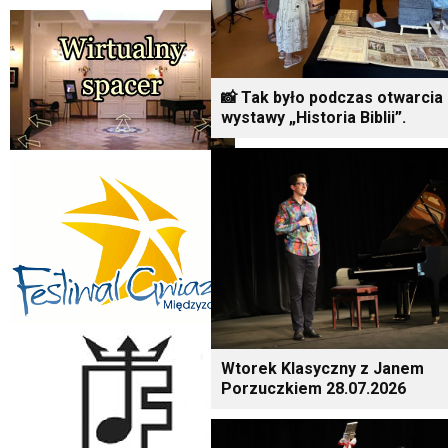
📸 Tak było podczas otwarcia
wystawy „Historia Biblii”.
Wtorek Klasyczny z Janem
Porzuczkiem 28.07.2026