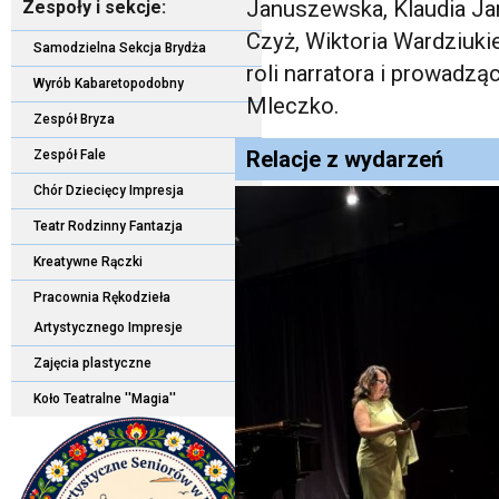
Januszewska, Klaudia Ja
Zespoły i sekcje:
Czyż, Wiktoria Wardziuk
Samodzielna Sekcja Brydża
roli narratora i prowadz
Wyrób Kabaretopodobny
Mleczko.
Zespół Bryza
Relacje z wydarzeń
Zespół Fale
Chór Dziecięcy Impresja
Teatr Rodzinny Fantazja
Kreatywne Rączki
Pracownia Rękodzieła
Artystycznego Impresje
Zajęcia plastyczne
Koło Teatralne ''Magia''