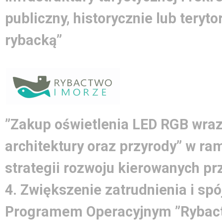
publiczny, historycznie lub teryto
rybacką”
”Zakup oświetlenia LED RGB wraz
architektury oraz przyrody” w ra
strategii rozwoju kierowanych pr
4. Zwiększenie zatrudnienia i spó
Programem Operacyjnym ”Rybact