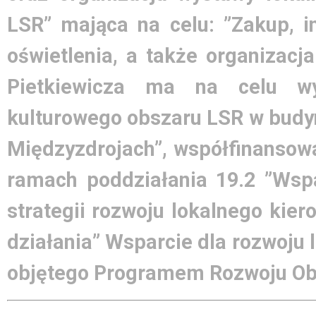
LSR” mająca na celu: ”Zakup, i
oświetlenia, a także organizacj
Pietkiewicza ma na celu wy
kulturowego obszaru LSR w bud
Międzyzdrojach”, współfinansowa
ramach poddziałania 19.2 ”Wsp
strategii rozwoju lokalnego kie
działania” Wsparcie dla rozwoju
objętego Programem Rozwoju Obs