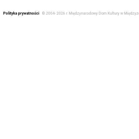
Polityka prywatności
© 2004-
2026 r. Międzynarodowy Dom Kultury w Międzyz