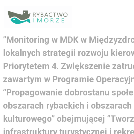
”Monitoring w MDK w Międzyzdroj
lokalnych strategii rozwoju kier
Priorytetem 4. Zwiększenie zatrud
zawartym w Programie Operacyjn
”Propagowanie dobrostanu społe
obszarach rybackich i obszarach
kulturowego” obejmującej ”Tworz
infrastruktury turystycznej i rek